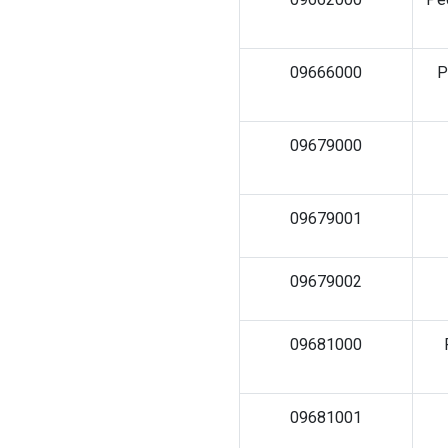
09666000
Р
09679000
09679001
09679002
09681000
09681001