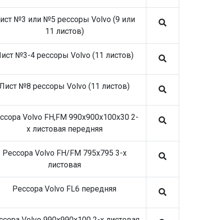
подшипники и ступицы
28.05.26 Stellox запасные части на
ист №3 или №5 рессоры Volvo (9 или
коммерческий транспорт
11 листов)
09.04.26 SHEFT Колодки тормозные
05.03.26 SHEFT Колодки тормозные
ист №3-4 рессоры Volvo (11 листов)
09.12.25 Stellox запасные части на
коммерческий транспорт
Лист №8 рессоры Volvo (11 листов)
18.11.25 Stellox запасные части на
коммерческий транспорт
ссора Volvo FH,FM 990x900x100x30 2-
х листовая передняя
Рессора Volvo FH/FM 795x795 3-х
листовая
Рессора Volvo FL6 передняя
ссора Volvo 990x990x100 2-х листовая