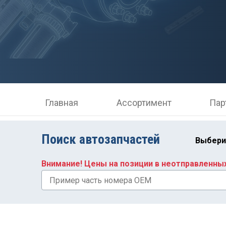
Главная
Ассортимент
Пар
Поиск автозапчастей
Выбери
Внимание! Цены на позиции в неотправленны