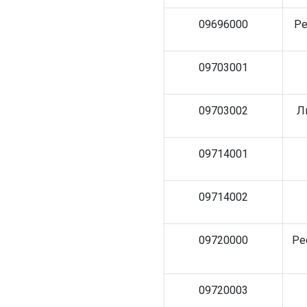
09696000
Ре
09703001
09703002
Л
09714001
09714002
09720000
Ре
09720003