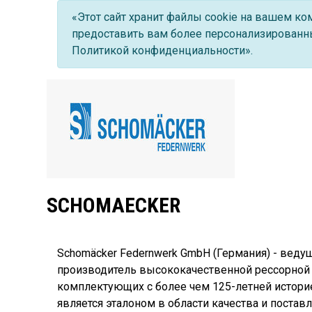
«Этот сайт хранит файлы cookie на вашем к
предоставить вам более персонализированны
Политикой конфиденциальности».
SCHOMAECKER
Schomäcker Federnwerk GmbH (Германия) - вед
производитель высококачественной рессорной
комплектующих с более чем 125-летней истори
является эталоном в области качества и постав