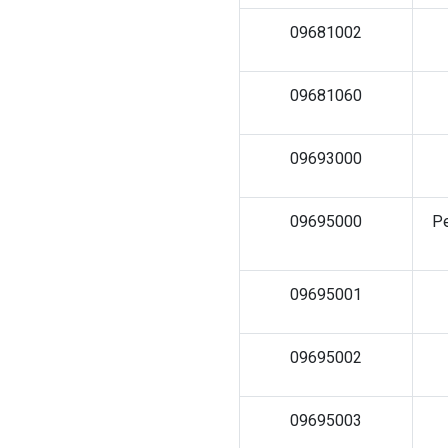
09681002
09681060
09693000
09695000
Ре
09695001
09695002
09695003