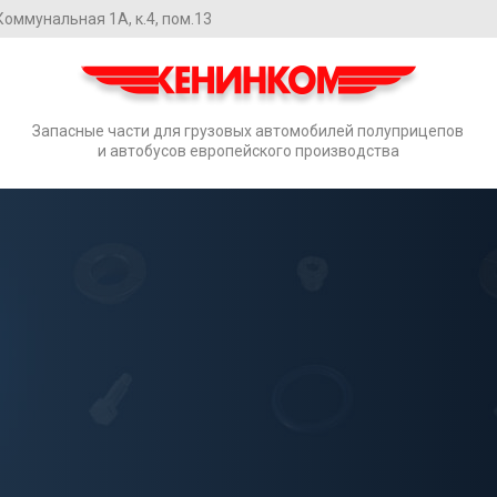
. Коммунальная 1А, к.4, пом.13
Запасные части для грузовых автомобилей полуприцепов
и автобусов европейского производства