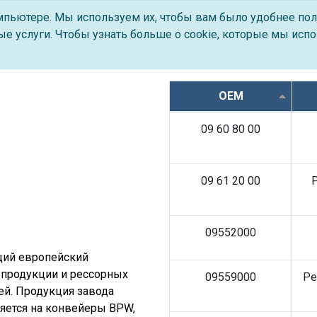
омпьютере. Мы используем их, чтобы вам было удобнее пол
е услуги. Чтобы узнать больше о cookie, которые мы испо
OEM
09 60 80 00
09 61 20 00
Р
09552000
ущий европейский
 продукции и рессорных
09559000
Ре
ей. Продукция завода
ляется на конвейеры BPW,