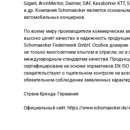
Gigant, ArvinMeritor, Daimler, SAF, Kassbohrer KTT, 
и др. Компания Schomaecker является основн
автомобильных концернов.
По всему миру производители коммерческих а
высоко ценят качество и надежность продукци
Schomaecker Federnwerk GmbH. Особое доверие 
не только многолетним опытом в отрасли, но и
международным стандартам качества. Продукц
сертифицирована на основе нормативов EN ISO 
свидетельствует о тщательном контроле на всех
обязательном соблюдении заявленных характер
Страна бренда: Германия
Официальный сайт:
https://www.schomaecker.de/