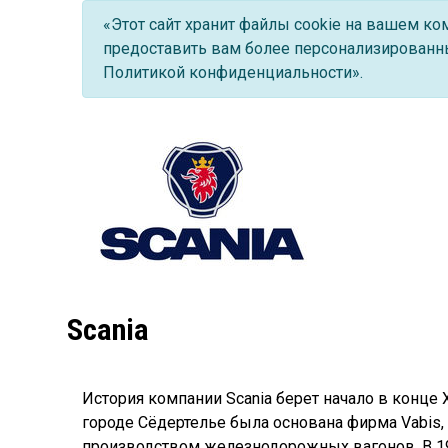
«Этот сайт хранит файлы cookie на вашем к
предоставить вам более персонализированны
Политикой конфиденциальности».
Scania
История компании Scania берет начало в конце 
городе Сёдертелье была основана фирма Vabis
производством железнодорожных вагонов. В 19