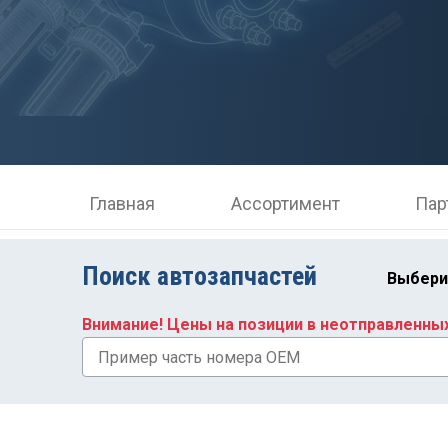
Главная
Ассортимент
Пар
Поиск автозапчастей
Выбери
Внимание! Цены на позиции в неотправленны