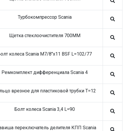
Турбокомпрессор Scania
Щетка стеклоочистителя 700MM
олт колеса Scania M7/8"x11 BSF L=102/77
Ремкомплект дифференциала Scania 4
льцо врезное для пластиковой трубки T=12
Болт колеса Scania 3,4 L=90
авиша переключатель делителя КПП Scania