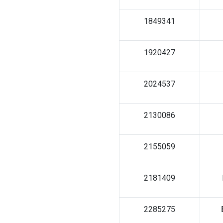
1849341
1920427
2024537
2130086
2155059
2181409
2285275