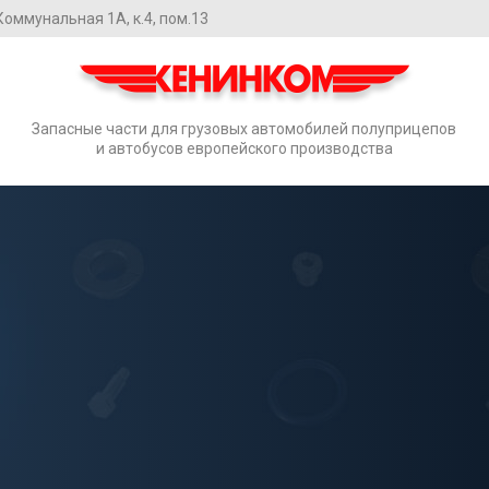
. Коммунальная 1А, к.4, пом.13
Запасные части для грузовых автомобилей полуприцепов
и автобусов европейского производства