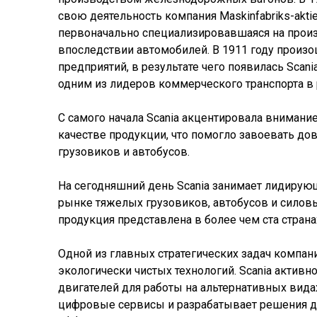
свою деятельность компания Maskinfabriks-aktieb
первоначально специализировавшаяся на произ
впоследствии автомобилей. В 1911 году произо
предприятий, в результате чего появилась Scani
одним из лидеров коммерческого транспорта в
С самого начала Scania акцентировала внимани
качестве продукции, что помогло завоевать до
грузовиков и автобусов.
На сегодняшний день Scania занимает лидиру
рынке тяжелых грузовиков, автобусов и силовы
продукция представлена в более чем ста страна
Одной из главных стратегических задач компан
экологически чистых технологий. Scania активн
двигателей для работы на альтернативных вида
цифровые сервисы и разрабатывает решения 