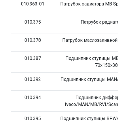
010.363-01
Патрубок радиатора MB Sprinte
010.375
Патрубок радиатора 
010.378
Патрубок маслозаливной гор
010.387
Подшипник ступицы MB/Scan
70x150x38
010.392
Подшипник ступицы MAN/MB 1
010.394
Подшипник дифференц
Iveco/MAN/MB/RVI/Scania 10
010.395
Подшипник ступицы BPW/MB 6