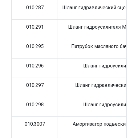
010.287
Шланг гидравлический сцеплен
010.291
Шланг гидроусилителя MB Act
010.295
Патрубок масляного бачка M
010.296
Шланг гидроусилителя
010.297
Шланг гидравлический MB
010.298
Шланг гидроусилителя
010.3007
Амортизатор подвески MB (