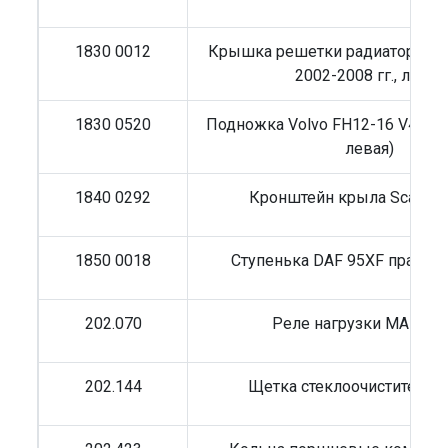
1830 0012
Крышка решетки радиатора Vol
2002-2008 гг., левая
1830 0520
Подножка Volvo FH12-16 V4 (сер
левая)
1840 0292
Кронштейн крыла Scania 
1850 0018
Ступенька DAF 95XF правая 
202.070
Реле нагрузки MAN/Vo
202.144
Щетка стеклоочистителя