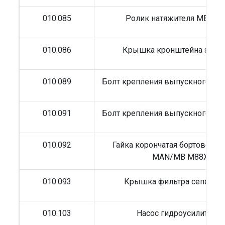
010.085
Ролик натяжителя MB 80x
010.086
Крышка кронштейна зерк
010.089
Болт крепления выпускного ко
010.091
Болт крепления выпускного ко
010.092
Гайка корончатая бортового 
MAN/MB M88X1,5
010.093
Крышка фильтра сепарат
010.103
Насос гидроусилителя