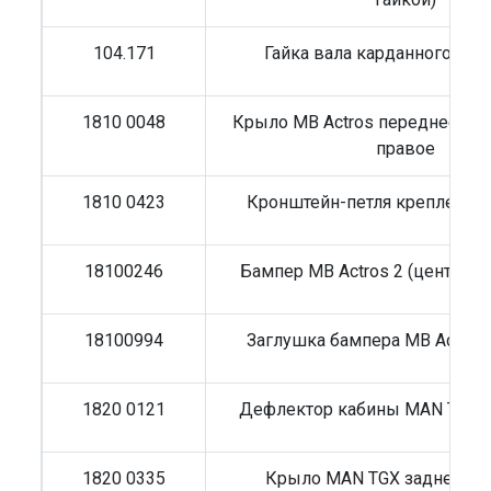
104.171
Гайка вала карданного MA
1810 0048
Крыло MB Actros переднее по
правое
1810 0423
Кронштейн-петля крепления
18100246
Бампер MB Actros 2 (централь
18100994
Заглушка бампера MB Actros 
1820 0121
Дефлектор кабины MAN TGA 
1820 0335
Крыло MAN TGX заднее (69