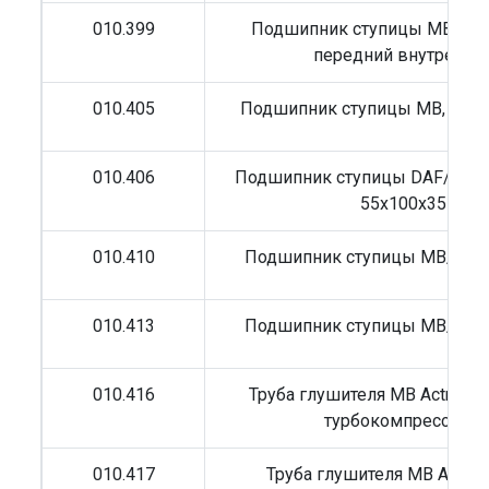
010.399
Подшипник ступицы MB 70x
передний внутренни
010.405
Подшипник ступицы MB, RVI 
010.406
Подшипник ступицы DAF/Ive
55x100x35
010.410
Подшипник ступицы MB/RVI 
010.413
Подшипник ступицы MB/RVI 
010.416
Труба глушителя MB Actros п
турбокомпрессора)
010.417
Труба глушителя MB Actros