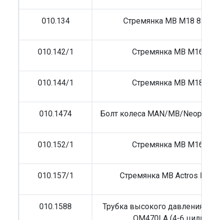
010.134
Стремянка MB M18 82(118
010.142/1
Стремянка MB M16 82/
010.144/1
Стремянка MB M18 82/
010.1474
Болт колеса MAN/MB/Neoplan M
010.152/1
Стремянка MB M16 81/
010.157/1
Стремянка MB Actros M20 
010.1588
Трубка высокого давления MB 
OM470LA (4-6 цилиндр