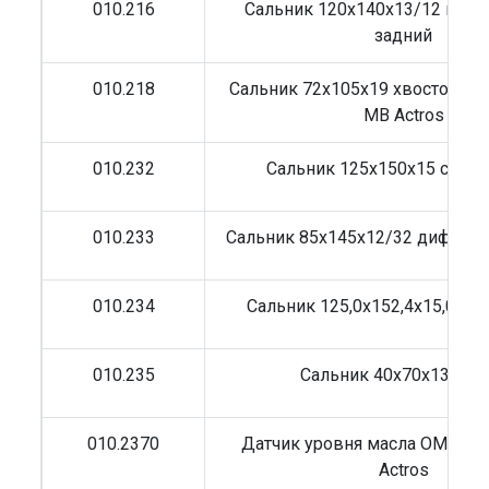
010.216
Сальник 120x140x13/12 коле
задний
010.218
Сальник 72x105x19 хвостовика
MB Actros
010.232
Сальник 125х150х15 ступ
010.233
Сальник 85x145x12/32 диффер
010.234
Сальник 125,0x152,4x15,0 ст
010.235
Сальник 40x70x13/20 
010.2370
Датчик уровня масла OM457
Actros