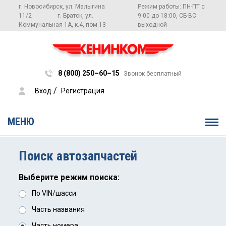
г. Новосибирск, ул. Малыгина
Режим работы: ПН-ПТ с
11/2
г. Братск, ул.
9:00 до 18:00, СБ-ВС
Коммунальная 1А, к.4, пом.13
выходной
8 (800) 250–60–15
Звонок бесплатный
 / 
Вход
Регистрация
МЕНЮ
Поиск автозапчастей
Выберите режим поиска:
По VIN/шасси
Часть названия
Часть номера