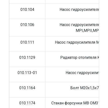
010.104
Насос гидроусилителя MB 
010.106
Насос гидроусилителя MB 
MPI,MPII,MPIII
010.111
Насос гидроусилителя MB Act
010.1129
Радиатор отопителя K549
010.113-01
Насос гидроусилителя
010.1164
Болт M20x1,5x70 MB
010.1174
Стакан форсунки MB OM314/3