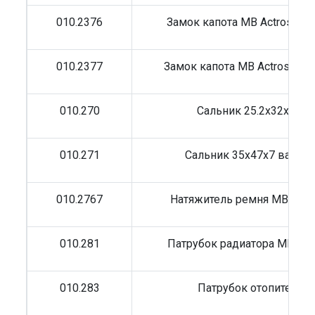
010.2376
Замок капота MB Actros MP
010.2377
Замок капота MB Actros MP
010.270
Сальник 25.2x32x5 К
010.271
Сальник 35x47x7 вала 
010.2767
Натяжитель ремня MB Actr
010.281
Патрубок радиатора MB 50
010.283
Патрубок отопителя 