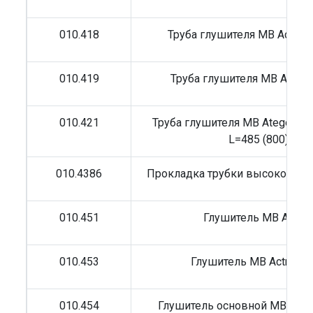
010.418
Труба глушителя MB Actros
010.419
Труба глушителя MB Actros
010.421
Труба глушителя MB Atego/Ate
L=485 (800)
010.4386
Прокладка трубки высокого д
010.451
Глушитель MB Actro
010.453
Глушитель MB Actros,A
010.454
Глушитель основной MB Atego