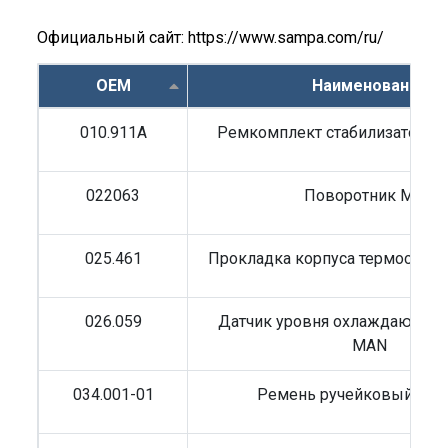
Официальный сайт:
https://www.sampa.com/ru/
OEM
Наименование
010.911A
Ремкомплект стабилизатора 
022063
Поворотник MAN
025.461
Прокладка корпуса термостата
026.059
Датчик уровня охлаждающей
MAN
034.001-01
Ремень ручейковый 08P