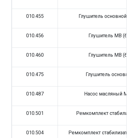
010.455
Глушитель основной MB 
010.456
Глушитель MB (бочка
010.460
Глушитель MB (бочка
010.475
Глушитель основной 
010.487
Насос масляный MAN
010.501
Ремкомплект стабилизат
010.504
Ремкомплект стабилизатора 