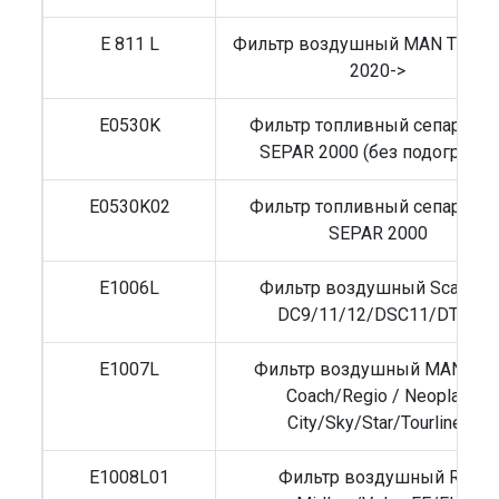
E 811 L
Фильтр воздушный MAN TGL/
2020->
E0530K
Фильтр топливный сепаратор
SEPAR 2000 (без подогрева)
E0530K02
Фильтр топливный сепаратор
SEPAR 2000
E1006L
Фильтр воздушный Scania 4
DC9/11/12/DSC11/DT12
E1007L
Фильтр воздушный MAN Lio
Coach/Regio / Neoplan
City/Sky/Star/Tourliner
E1008L01
Фильтр воздушный RVI