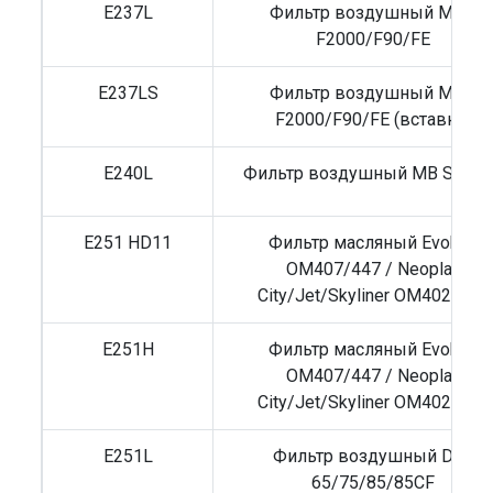
E237L
Фильтр воздушный MAN
F2000/F90/FE
E237LS
Фильтр воздушный MAN
F2000/F90/FE (вставка)
E240L
Фильтр воздушный MB Sprint
E251 HD11
Фильтр масляный Evobus
OM407/447 / Neoplan
City/Jet/Skyliner OM402/422
E251H
Фильтр масляный Evobus
OM407/447 / Neoplan
City/Jet/Skyliner OM402/422
E251L
Фильтр воздушный DAF
65/75/85/85CF