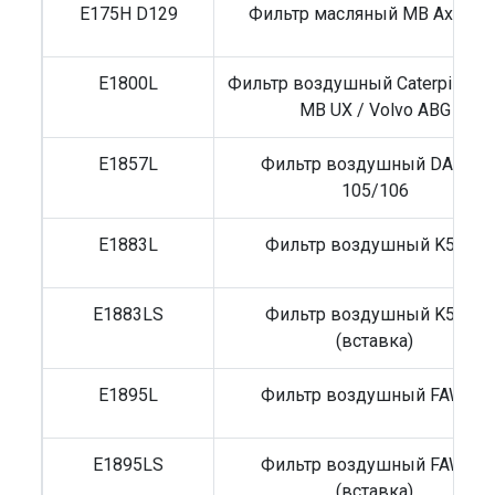
E175H D129
Фильтр масляный MB Axor 1/
E1800L
Фильтр воздушный Caterpillar 3
MB UX / Volvo ABG
E1857L
Фильтр воздушный DAF XF
105/106
E1883L
Фильтр воздушный K5490
E1883LS
Фильтр воздушный K5490
(вставка)
E1895L
Фильтр воздушный FAW J7
E1895LS
Фильтр воздушный FAW J7
(вставка)