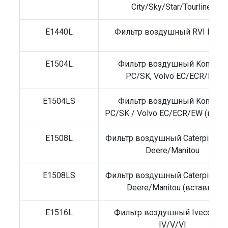
City/Sky/Star/Tourliner
E1440L
Фильтр воздушный RVI Duste
E1504L
Фильтр воздушный Komatsu
PC/SK, Volvo EC/ECR/EW
E1504LS
Фильтр воздушный Komatsu
PC/SK / Volvo EC/ECR/EW (вста
E1508L
Фильтр воздушный Caterpillar/J
Deere/Manitou
E1508LS
Фильтр воздушный Caterpillar/J
Deere/Manitou (вставка)
E1516L
Фильтр воздушный Iveco Dail
IV/V/VI