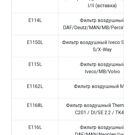
I/II (вставка)
E114L
Фильтр воздушный
DAF/Deutz/MAN/MB/Percins/Vo
E1150L
Фильтр воздушный Iveco Stralis 
S/X-Way
E115L
Фильтр воздушный
Iveco/MB/Volvo
E1162L
Фильтр воздушный MAN
E1168L
Фильтр воздушный Thermo Ki
C201 / DI/SE 2.2 / TK486
E116L
Фильтр воздушный
DAF/MAN/Neoplan/Iveco