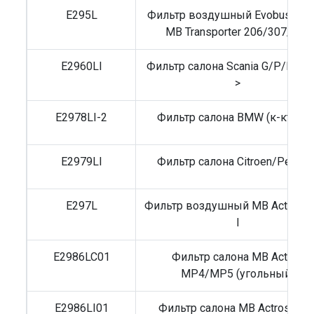
E295L
Фильтр воздушный Evobus O10
MB Transporter 206/307/407
E2960LI
Фильтр салона Scania G/P/R 200
>
E2978LI-2
Фильтр салона BMW (к-кт 2шт
E2979LI
Фильтр салона Citroen/Peugeo
E297L
Фильтр воздушный MB Actros/A
I
E2986LC01
Фильтр салона MB Actros
MP4/MP5 (угольный)
E2986LI01
Фильтр салона MB Actros MP