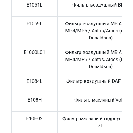
E1051L
Фильтр воздушный BMW
E1059L
Фильтр воздушный MB Actros
MP4/MP5 / Antos/Arocs (верс
Donaldson)
E1060L01
Фильтр воздушный MB Actros
MP4/MP5 / Antos/Arocs (верс
Donaldson)
E1084L
Фильтр воздушный DAF XF10
E108H
Фильтр масляный Volvo
E10H02
Фильтр масляный гидроусилит
ZF