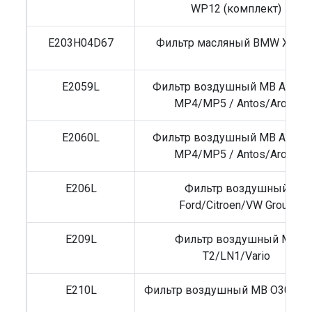
WP12 (комплект)
E203H04D67
Фильтр масляный BMW X5 E7
E2059L
Фильтр воздушный MB Actros
MP4/MP5 / Antos/Arocs
E2060L
Фильтр воздушный MB Actros
MP4/MP5 / Antos/Arocs
E206L
Фильтр воздушный
Ford/Citroen/VW Group
E209L
Фильтр воздушный MB
T2/LN1/Vario
E210L
Фильтр воздушный MB O305/O