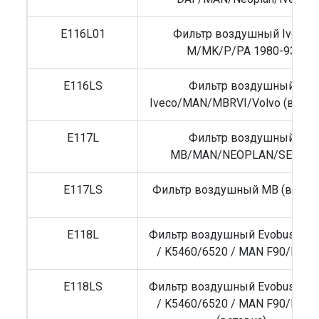
E116L01
Фильтр воздушный Iveco
M/MK/P/PA 1980-93
E116LS
Фильтр воздушный
Iveco/MAN/MBRVI/Volvo (встав
E117L
Фильтр воздушный
MB/MAN/NEOPLAN/SETRA
E117LS
Фильтр воздушный MB (вставк
E118L
Фильтр воздушный Evobus Setr
/ K5460/6520 / MAN F90/M20
E118LS
Фильтр воздушный Evobus Setr
/ K5460/6520 / MAN F90/M20