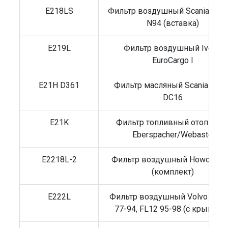
E218LS
Фильтр воздушный Scania 3 / 
N94 (вставка)
E219L
Фильтр воздушный Iveco
EuroCargo I
E21H D361
Фильтр масляный Scania 4/R/
DC16
E21K
Фильтр топливный отопител
Eberspacher/Webasto
E2218L-2
Фильтр воздушный Howo/Sitr
(комплект)
E222L
Фильтр воздушный Volvo F10/
77-94, FL12 95-98 (с крышкой