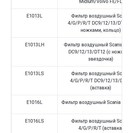
Midlum/Volvo FE/FL
E1013L
Фильтр воздушный Scania
4/G/P/R/T DC9/12/13/DT12 (
ножками, кольцо)
E1013LH
Фильтр воздушный Scania G/P
DC9/12/13/DT12 (с ножками
звездочка)
E1013LS
Фильтр воздушный Scania
4/G/P/R/T DC9/12/13/DT12
(вставка)
E1016L
Фильтр воздушный Scania G/P/
E1016LS
Фильтр воздушный Scania
4/G/P/R/T (вставка)