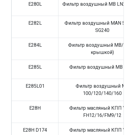
E280L
Фильтр воздушный MB LN2/LP
E282L
Фильтр воздушный MAN SR280
SG240
E284L
Фильтр воздушный MB/RVI (
крышкой)
E285L
Фильтр воздушный MB O30
E285L01
Фильтр воздушный MB
100/120/140/160
E28H
Фильтр масляный КПП Volv
FH12/16/FM9/12
E28H D174
Фильтр масляный КПП Volv