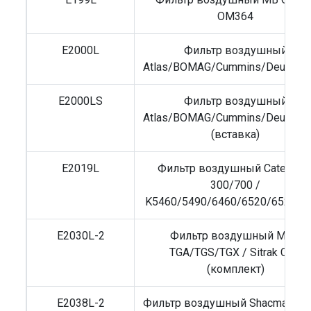
OM364
E2000L
Фильтр воздушный
Atlas/BOMAG/Cummins/Deutz/Vo
E2000LS
Фильтр воздушный
Atlas/BOMAG/Cummins/Deutz/Vo
(вставка)
E2019L
Фильтр воздушный Caterpilla
300/700 /
K5460/5490/6460/6520/6522/6
E2030L-2
Фильтр воздушный MAN
TGA/TGS/TGX / Sitrak C7H
(комплект)
E2038L-2
Фильтр воздушный Shacman X3