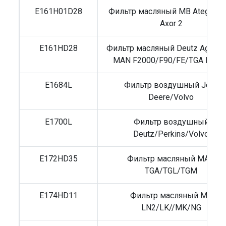
E161H01D28
Фильтр масляный MB Atego 1/2
Axor 2
E161HD28
Фильтр масляный Deutz Agrotro
MAN F2000/F90/FE/TGA D284
E1684L
Фильтр воздушный John
Deere/Volvo
E1700L
Фильтр воздушный
Deutz/Perkins/Volvo
E172HD35
Фильтр масляный MAN
TGA/TGL/TGM
E174HD11
Фильтр масляный MB
LN2/LK//MK/NG