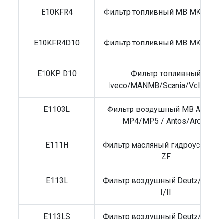
E10KFR4
Фильтр топливный MB MK/NG
E10KFR4D10
Фильтр топливный MB MK/NG
E10KP D10
Фильтр топливный
Iveco/MANMB/Scania/Volvo B
E1103L
Фильтр воздушный MB Actros
MP4/MP5 / Antos/Arocs
E111H
Фильтр масляный гидроусилит
ZF
E113L
Фильтр воздушный Deutz/Ivec
I/II
E113LS
Фильтр воздушный Deutz/Ivec