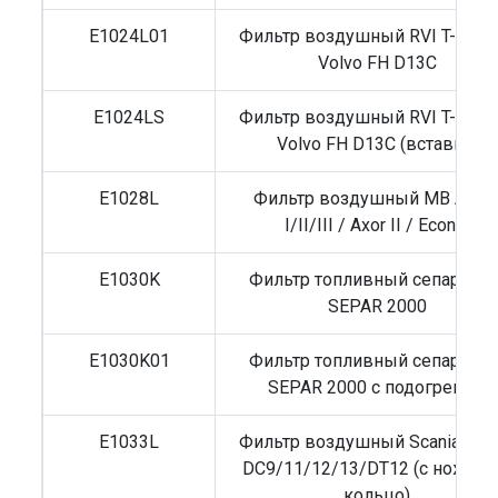
E1024L01
Фильтр воздушный RVI T-серия
Volvo FH D13C
E1024LS
Фильтр воздушный RVI T-серия
Volvo FH D13C (вставка)
E1028L
Фильтр воздушный MB Ateg
I/II/III / Axor II / Econic
E1030K
Фильтр топливный сепаратор
SEPAR 2000
E1030K01
Фильтр топливный сепаратор
SEPAR 2000 с подогревом
E1033L
Фильтр воздушный Scania G/P
DC9/11/12/13/DT12 (с ножкам
кольцо)