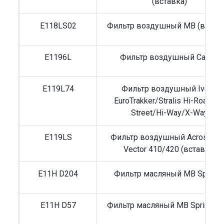
(вставка)
E118LS02
Фильтр воздушный MB (вставк
E1196L
Фильтр воздушный Carrier
E119L74
Фильтр воздушный Iveco
EuroTrakker/Stralis Hi-Road/Hi
Street/Hi-Way/X-Way
E119LS
Фильтр воздушный Acros 530
Vector 410/420 (вставка)
E11H D204
Фильтр масляный MB Sprinte
E11H D57
Фильтр масляный MB Sprinter 