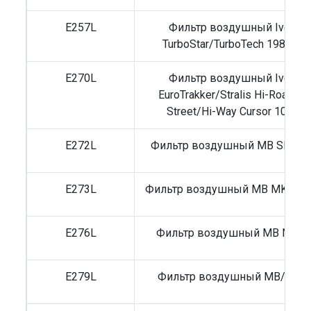
E257L
Фильтр воздушный Iveco
TurboStar/TurboTech 1984-93
E270L
Фильтр воздушный Iveco
EuroTrakker/Stralis Hi-Road/Hi
Street/Hi-Way Cursor 10/13
E272L
Фильтр воздушный MB SK/Set
E273L
Фильтр воздушный MB MK/NG
E276L
Фильтр воздушный MB NG/S
E279L
Фильтр воздушный MB/Volv