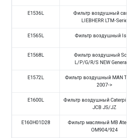
E1536L
Фильтр воздушный сапуна
LIEBHERR LTM-Serie
E1565L
Фильтр воздушный Isuzu
E1568L
Фильтр воздушный Scania
L/P/G/R/S NEW Generation
E1572L
Фильтр воздушный MAN TGS/
2007->
E1600L
Фильтр воздушный Caterpillar 3
JCB JS/JZ
E160H01D28
Фильтр масляный MB Atego 1
OM904/924