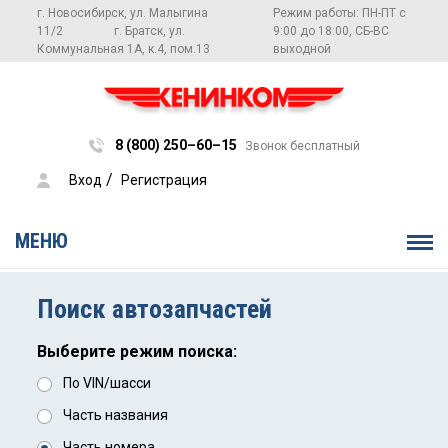
г. Новосибирск, ул. Малыгина
Режим работы: ПН-ПТ с
11/2
г. Братск, ул.
9:00 до 18:00, СБ-ВС
Коммунальная 1А, к.4, пом.13
выходной
8 (800) 250–60–15
Звонок бесплатный
 / 
Вход
Регистрация
МЕНЮ
Поиск автозапчастей
Выберите режим поиска:
По VIN/шасси
Часть названия
Часть номера