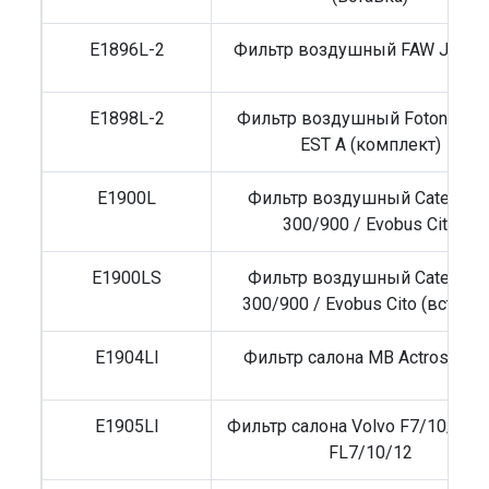
E1896L-2
Фильтр воздушный FAW J7 (к-
E1898L-2
Фильтр воздушный Foton Aum
EST A (комплект)
E1900L
Фильтр воздушный Caterpilla
300/900 / Evobus Cito
E1900LS
Фильтр воздушный Caterpilla
300/900 / Evobus Cito (вставк
E1904LI
Фильтр салона MB Actros/Setr
E1905LI
Фильтр салона Volvo F7/10/12/1
FL7/10/12