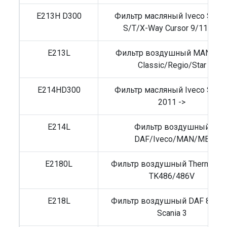
E213H D300
Фильтр масляный Iveco Strali
S/T/X-Way Cursor 9/11/13
E213L
Фильтр воздушный MAN Lio
Classic/Regio/Star
E214HD300
Фильтр масляный Iveco Strali
2011 ->
E214L
Фильтр воздушный
DAF/Iveco/MAN/MB
E2180L
Фильтр воздушный Thermo Ki
TK486/486V
E218L
Фильтр воздушный DAF 85/95
Scania 3