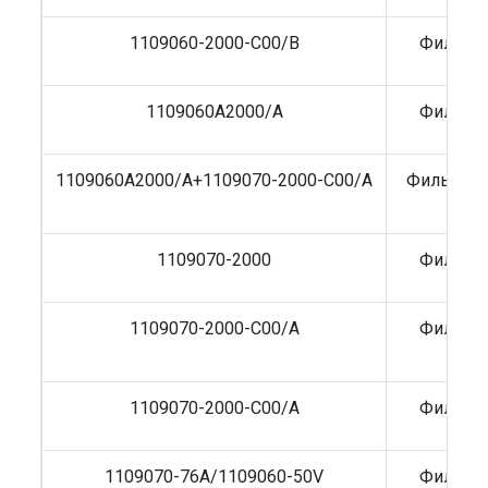
1109060-2000-C00/B
Фильтр 
1109060A2000/A
Фильтр 
1109060A2000/A+1109070-2000-C00/A
Фильтр в
1109070-2000
Фильтр 
1109070-2000-C00/A
Фильтр 
1109070-2000-C00/A
Фильтр 
1109070-76A/1109060-50V
Фильтр 