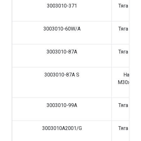
3003010-371
Тяга рул
3003010-60W/A
Тяга рул
3003010-87A
Тяга рул
3003010-87A S
Наконе
M30x1,5 L
3003010-99A
Тяга рул
J
3003010A2001/G
Тяга рул