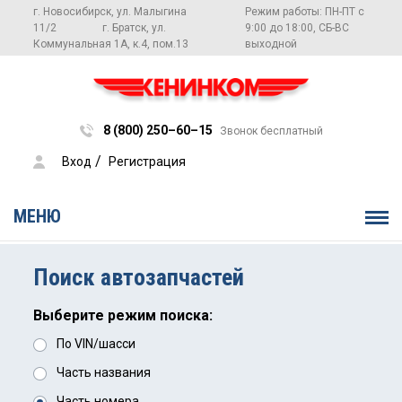
г. Новосибирск, ул. Малыгина
Режим работы: ПН-ПТ с
11/2
г. Братск, ул.
9:00 до 18:00, СБ-ВС
Коммунальная 1А, к.4, пом.13
выходной
8 (800) 250–60–15
Звонок бесплатный
 / 
Вход
Регистрация
МЕНЮ
Поиск автозапчастей
Выберите режим поиска:
По VIN/шасси
Часть названия
Часть номера