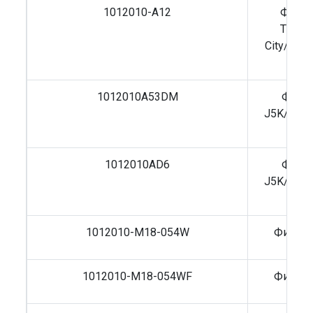
1012010-A12
Фильт
TGA/T
City/Sky/S
1012010A53DM
Фильт
J5K/J6L/
Sh
1012010AD6
Фильт
J5K/J6L/
Sh
1012010-M18-054W
Фильтр
1012010-M18-054WF
Фильтр