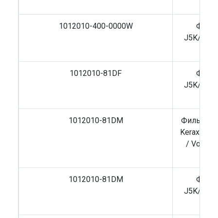
1012010-400-0000W
Фильт
J5K/J6L/
Sh
1012010-81DF
Фильт
J5K/J6L/
Sh
1012010-81DM
Фильтр ма
Kerax/Mag
/ Volvo
1012010-81DM
Фильт
J5K/J6L/
Sh