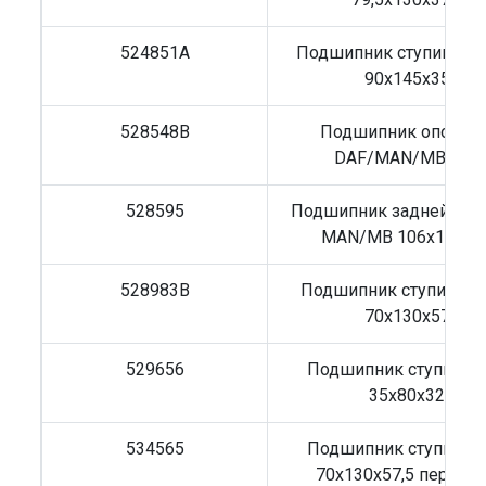
524851A
Подшипник ступицы Tra
90x145x35
528548B
Подшипник опорны
DAF/MAN/MB d50
528595
Подшипник задней сту
MAN/MB 106x160x3
528983B
Подшипник ступицы 
70x130x57
529656
Подшипник ступицы
35x80x32
534565
Подшипник ступицы
70x130x57,5 передн