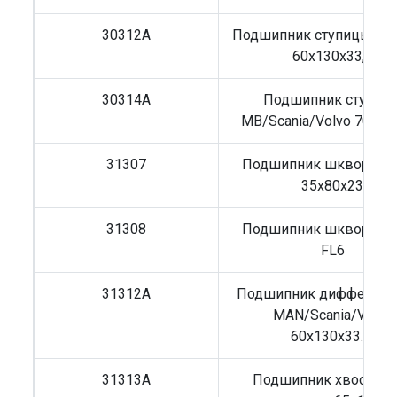
30312A
Подшипник ступицы B
60x130x33,5
30314A
Подшипник ступиц
MB/Scania/Volvo 70x15
31307
Подшипник шкворня V
35х80х23
31308
Подшипник шкворня V
FL6
31312A
Подшипник дифференц
MAN/Scania/Volvo
60x130x33.,5
31313A
Подшипник хвостови