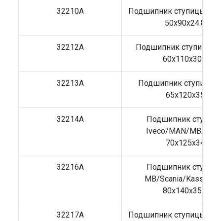
32210A
Подшипник ступицы Ive
50x90x24.8
32212A
Подшипник ступицы V
60x110x30,9
32213A
Подшипник ступицы 
65x120x35
32214A
Подшипник ступиц
Iveco/MAN/MB/Volv
70x125x34
32216A
Подшипник ступиц
MB/Scania/Kassbohr
80x140x35,3
32217A
Подшипник ступицы MB,