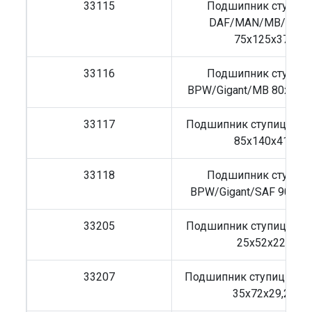
33115
Подшипник ступиц
DAF/MAN/MB/Volv
75x125x37
33116
Подшипник ступиц
BPW/Gigant/MB 80x130x
33117
Подшипник ступицы MB
85x140x41
33118
Подшипник ступиц
BPW/Gigant/SAF 90x15
33205
Подшипник ступицы MB
25x52x22
33207
Подшипник ступицы M
35x72x29,2