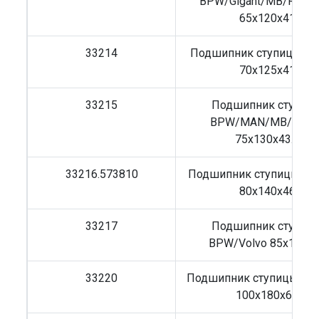
BPW/Gigant/MB/ROR/
65x120x41
33214
Подшипник ступицы MB
70x125x41
33215
Подшипник ступиц
BPW/MAN/MB/Scani
75x130x43.3
33216.573810
Подшипник ступицы DA
80x140x46
33217
Подшипник ступиц
BPW/Volvo 85x150x
33220
Подшипник ступицы M
100x180x63