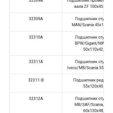
32309A
Подшипник промежуто
вала ZF 100x45x38,
32309A
Подшипник ступиц
MAN/Scania 45x100x3
32310A
Подшипник ступиц
BPW/Gigant/MAN/M
50x110x42,5
32311A
Подшипник ступиц
Iveco/MB/Scania 55x120
32311-B
Подшипник редукто
55x120x45.5
32312A
Подшипник ступиц
MB/SAF/Scania/Volv
60x130x48,5