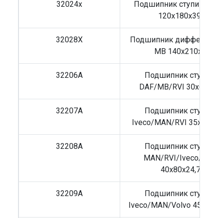
32024x
Подшипник ступицы I
120x180x39.9
32028X
Подшипник дифференц
MB 140x210x45
32206A
Подшипник ступиц
DAF/MB/RVI 30x62x21
32207A
Подшипник ступиц
Iveco/MAN/RVI 35x72x2
32208A
Подшипник ступиц
MAN/RVI/Iveco/Volv
40x80x24,75
32209A
Подшипник ступиц
Iveco/MAN/Volvo 45x85x