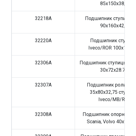
85x150x38,5
32218A
Подшипник ступицы 
90x160x42,5
32220A
Подшипник ступиц
Iveco/ROR 100x180x
32306A
Подшипник ступицы M
30x72x28.75
32307A
Подшипник роликов
35x80x32,75 ступиц
Iveco/MB/RVI
32308A
Подшипник опорный Iv
Scania, Volvo 40x90x3