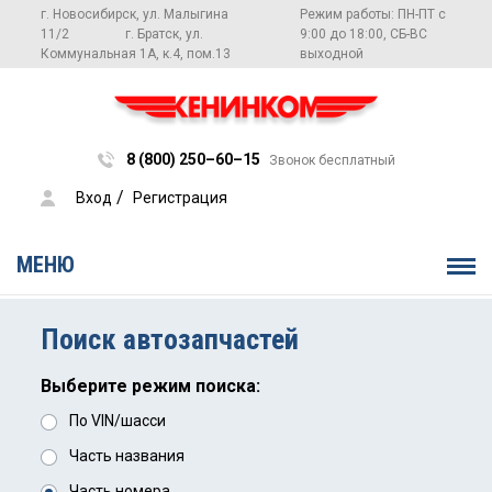
г. Новосибирск, ул. Малыгина
Режим работы: ПН-ПТ с
11/2
г. Братск, ул.
9:00 до 18:00, СБ-ВС
Коммунальная 1А, к.4, пом.13
выходной
8 (800) 250–60–15
Звонок бесплатный
 / 
Вход
Регистрация
МЕНЮ
Поиск автозапчастей
Выберите режим поиска:
По VIN/шасси
Часть названия
Часть номера