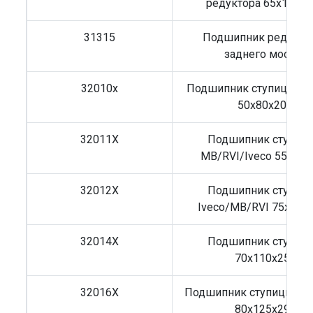
редуктора 65х140х3
31315
Подшипник редукто
заднего моста
32010x
Подшипник ступицы MB
50x80x20
32011X
Подшипник ступиц
MB/RVI/Iveco 55x90x
32012X
Подшипник ступиц
Iveco/MB/RVI 75x115
32014X
Подшипник ступиц
70x110x25
32016X
Подшипник ступицы D
80x125x29