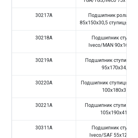
TGA/TGS,Iveco 75x130x
30217A
Подшипник роликов
85х150х30,5 ступицы / 
30218A
Подшипник ступиц
Iveco/MAN 90x160x32
30219A
Подшипник ступицы S
95х170х34,4
30220A
Подшипник ступицы M
100x180x37
30221A
Подшипник ступицы I
105x190x41.3
30311A
Подшипник ступиц
Iveco/SAF 55х120х31