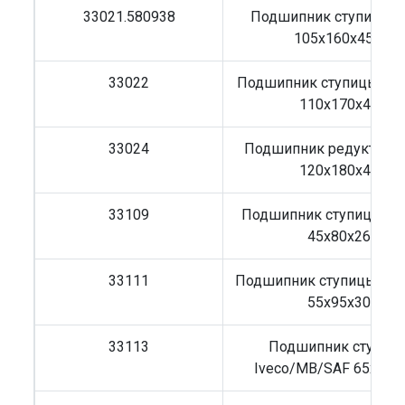
33021.580938
Подшипник ступицы 
105x160x45.5
33022
Подшипник ступицы M
110x170x47
33024
Подшипник редуктора
120x180x48
33109
Подшипник ступицы MB
45x80x26
33111
Подшипник ступицы Ive
55x95x30
33113
Подшипник ступиц
Iveco/MB/SAF 65x110