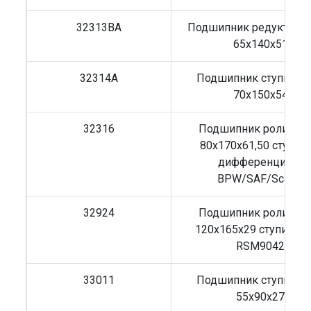
32313BA
Подшипник редуктора
65x140x51
32314A
Подшипник ступицы
70x150x54
32316
Подшипник роликов
80х170х61,50 ступиц
дифференциала
BPW/SAF/Scania
32924
Подшипник роликов
120x165x29 ступицы 
RSM9042
33011
Подшипник ступицы
55x90x27