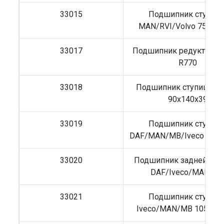
33015
Подшипник ступиц
MAN/RVI/Volvo 75x11
33017
Подшипник редуктора S
R770
33018
Подшипник ступицы Sc
90x140x39
33019
Подшипник ступиц
DAF/MAN/MB/Iveco 95x1
33020
Подшипник задней сту
DAF/Iveco/MAN/M
33021
Подшипник ступиц
Iveco/MAN/MB 105x16