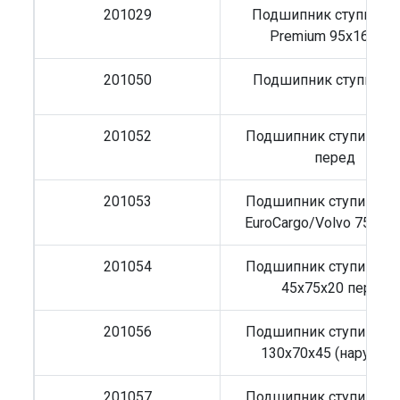
201029
Подшипник ступицы 
Premium 95x160x4
201050
Подшипник ступицы
201052
Подшипник ступицы I
перед
201053
Подшипник ступицы I
EuroCargo/Volvo 75x11
201054
Подшипник ступицы I
45x75x20 перед
201056
Подшипник ступицы I
130x70x45 (наружни
201057
Подшипник ступицы I