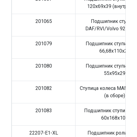
120x69x39 (внутренн
201065
Подшипник ступиц
DAF/RVI/Volvo 92x168
201079
Подшипник ступицы 
66,68x110x22
201080
Подшипник ступицы 
55x95x29
201082
Ступица колеса MAN TG
(в сборе)
201083
Подшипник ступицы I
60x168x100
22207-E1-XL
Подшипник роликов