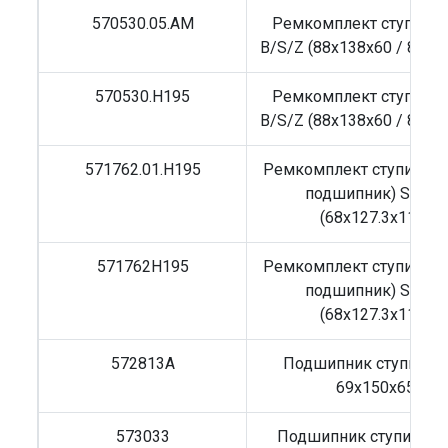
570530.05.AM
Ремкомплект ступицы
B/S/Z (88x138x60 / 88x1
570530.H195
Ремкомплект ступицы
B/S/Z (88x138x60 / 88x1
571762.01.H195
Ремкомплект ступицы (
подшипник) Scania
(68x127.3x115)
571762H195
Ремкомплект ступицы (
подшипник) Scania
(68x127.3x115)
572813A
Подшипник ступицы
69x150x65
573033
Подшипник ступицы 