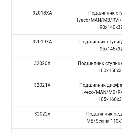
32018XA
Подшипник ступиц
Iveco/MAN/MB/RVI/Kass
90x140x32
32019XA
Подшипник ступицы MB
95x145x32
32020X
Подшипник ступицы M
100x150x32
32021X
Подшипник дифференц
Iveco/MAN/MB/RVI/Sc
105x160x35
32022x
Подшипник редукто
MB/Scania 110x170x