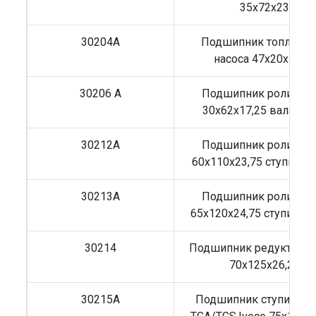
35x72x23
30204A
Подшипник топливно
насоса 47x20x15,25
30206 A
Подшипник роликов
30x62x17,25 вала ТН
30212A
Подшипник роликов
60x110x23,75 ступицы
30213A
Подшипник роликов
65х120х24,75 ступицы 
30214
Подшипник редуктора 
70x125x26,25
30215A
Подшипник ступицы 