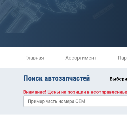
Главная
Ассортимент
Пар
Поиск автозапчастей
Выбери
Внимание! Цены на позиции в неотправленны