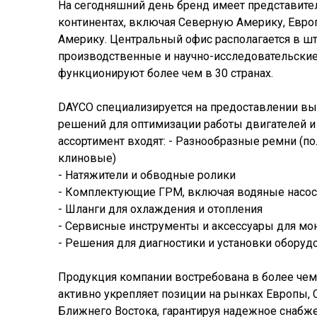
На сегодняшний день бренд имеет представите
континентах, включая Северную Америку, Евр
Америку. Центральный офис располагается в шт
производственные и научно-исследовательски
функционируют более чем в 30 странах.
DAYCO специализируется на предоставлении 
решений для оптимизации работы двигателей и
ассортимент входят: - Разнообразные ремни (п
клиновые)
- Натяжители и обводные ролики
- Комплектующие ГРМ, включая водяные насо
- Шланги для охлаждения и отопления
- Сервисные инструменты и аксессуары для мо
- Решения для диагностики и установки оборуд
Продукция компании востребована в более чем 
активно укрепляет позиции на рынках Европы, 
Ближнего Востока, гарантируя надежное снабж