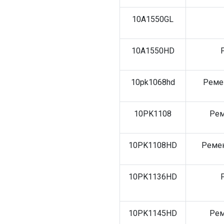
10A1550GL
10A1550HD
10pk1068hd
Реме
10PK1108
Рем
10PK1108HD
Ремен
10PK1136HD
10PK1145HD
Рем