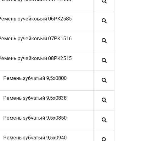
коммерческий транспорт
30.06.26 SE-M
Ремень ручейковый 06PK2585
28.05.26 Stellox запасные части на
коммерческий транспорт
14.05.26 SHEFT Фильтры воздушные,
Ремень ручейковый 07PK1516
масляные, топливные, осушителя и
салонные
09.04.26 SHEFT Колодки тормозные
Ремень ручейковый 08PK2515
10.03.26 SHEFT Автономные отопители и
запчасти к ним
Ремень зубчатый 9,5x0800
03.06.26 ROSTAR запасные части на
коммерческий транспорт
14.05.26 SHEFT Фильтры воздушные,
Ремень зубчатый 9,5x0838
масляные, топливные, осушителя и
салонные
30.03.26 SHEFT Диски тормозные
Ремень зубчатый 9,5x0850
05.03.26 SHEFT Колодки тормозные
05.01.26 SHEFT Подшипники, блок-
Ремень зубчатый 9,5x0940