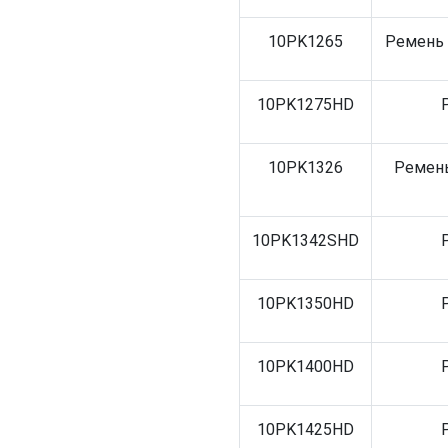
10PK1265
Ремень 
10PK1275HD
10PK1326
Ремень
10PK1342SHD
10PK1350HD
10PK1400HD
10PK1425HD