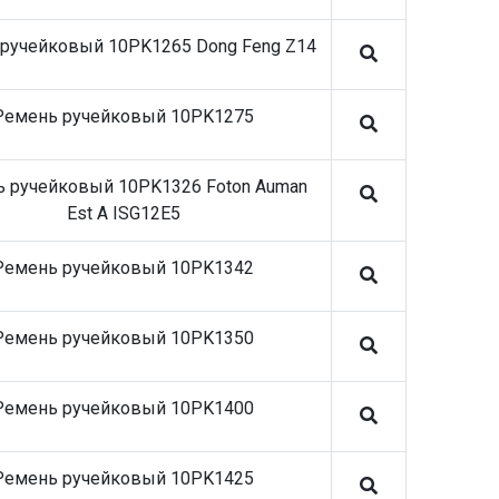
ручейковый 10PK1265 Dong Feng Z14
Ремень ручейковый 10PK1275
 ручейковый 10PK1326 Foton Auman
Est A ISG12E5
Ремень ручейковый 10PK1342
Ремень ручейковый 10PK1350
Ремень ручейковый 10PK1400
Ремень ручейковый 10PK1425