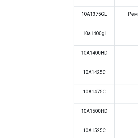
10A1375GL
Рем
10a1400gl
10A1400HD
10A1425C
10A1475C
10A1500HD
10A1525C