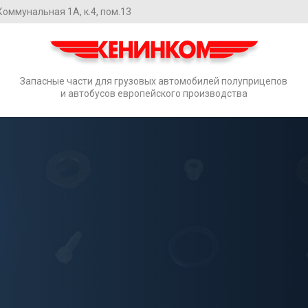
. Коммунальная 1А, к.4, пом.13
Запасные части для грузовых автомобилей полуприцепов
и автобусов европейского производства