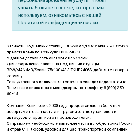
персонализированные услуги. Чтобы
узнать больше о cookie, которые мы
используем, ознакомьтесь с нашей
Политикой конфиденциальности».
Запчасть Подшипник ступицы BPW/MAN/MB/Scania 75x130x43.3
представлена по артикулу TKHB2406S.
У данной детали есть аналоги с номерами: .
Для оформления заказа на Подшипник ступицы
BPW/MAN/MB/Scania 75x130x43.3 TKHB2406S, добавьте товар в
корзину.
Если указанного количества товара на складах недостаточно,
Вы можете связаться с менеджером по телефону
8 (800) 250–
60–15
.
Компания Кенинком с 2008 года предоставляет в большом
ассортименте запчасти для грузовиков, полуприцепов и
автобусов с гарантией от производителей.
Отправляем необходимые запасные части в любую точку России
и стран СНГ любой, удобной для Вас, транспортной компанией.