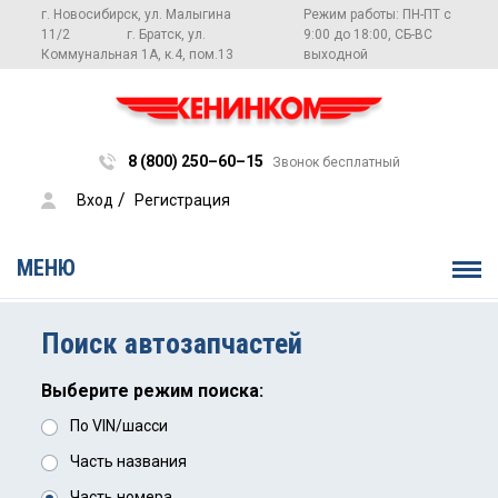
г. Новосибирск, ул. Малыгина
Режим работы: ПН-ПТ с
11/2
г. Братск, ул.
9:00 до 18:00, СБ-ВС
Коммунальная 1А, к.4, пом.13
выходной
8 (800) 250–60–15
Звонок бесплатный
 / 
Вход
Регистрация
МЕНЮ
Поиск автозапчастей
Выберите режим поиска:
По VIN/шасси
Часть названия
Часть номера