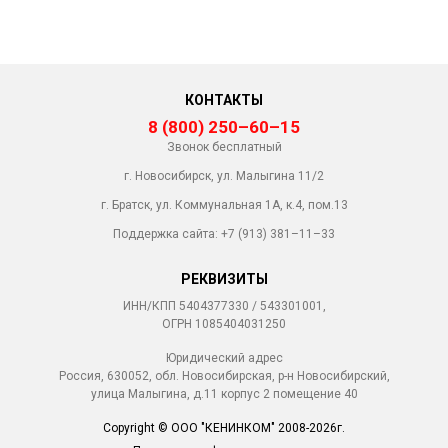
КОНТАКТЫ
8 (800) 250–60–15
Звонок бесплатный
г. Новосибирск, ул. Малыгина 11/2
г. Братск, ул. Коммунальная 1А, к.4, пом.13
Поддержка сайта:
+7 (913) 381–11–33
РЕКВИЗИТЫ
ИНН/КПП 5404377330 / 543301001,
ОГРН 1085404031250
Юридический адрес
Россия, 630052, обл. Новосибирская, р-н Новосибирский,
улица Малыгина, д.11 корпус 2 помещение 40
Copyright © ООО "КЕНИНКОМ" 2008-2026г.