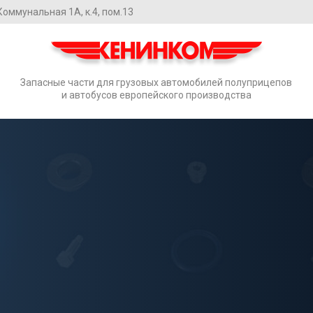
. Коммунальная 1А, к.4, пом.13
Запасные части для грузовых автомобилей полуприцепов
и автобусов европейского производства