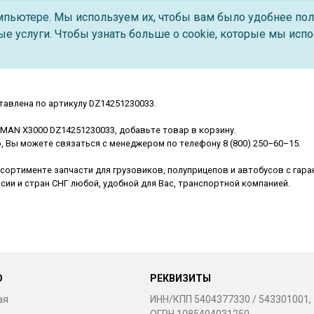
омпьютере. Мы используем их, чтобы вам было удобнее пол
е услуги. Чтобы узнать больше о cookie, которые мы испо
авлена по артикулу DZ14251230033.
MAN X3000 DZ14251230033, добавьте товар в корзину.
о, Вы можете связаться с менеджером по телефону
8 (800) 250–60–15
.
сортименте запчасти для грузовиков, полуприцепов и автобусов с гара
ии и стран СНГ любой, удобной для Вас, транспортной компанией.
Ю
РЕКВИЗИТЫ
ая
ИНН/КПП 5404377330 / 543301001,