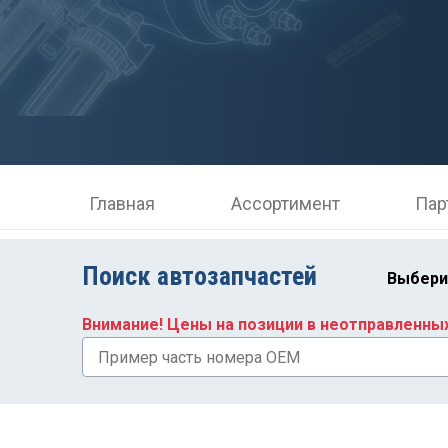
Главная
Ассортимент
Пар
Поиск автозапчастей
Выбери
Внимание! Цены на позиции в неотправленны