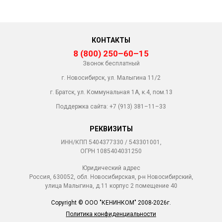
КОНТАКТЫ
8 (800) 250–60–15
Звонок бесплатный
г. Новосибирск, ул. Малыгина 11/2
г. Братск, ул. Коммунальная 1А, к.4, пом.13
Поддержка сайта:
+7 (913) 381–11–33
РЕКВИЗИТЫ
ИНН/КПП 5404377330 / 543301001,
ОГРН 1085404031250
Юридический адрес
Россия, 630052, обл. Новосибирская, р-н Новосибирский,
улица Малыгина, д.11 корпус 2 помещение 40
Copyright © ООО "КЕНИНКОМ" 2008-2026г.
Политика конфиденциальности