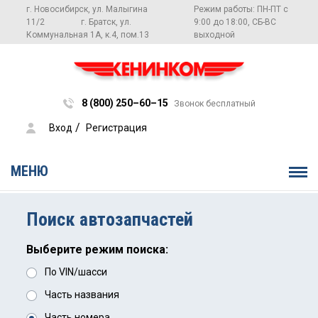
г. Новосибирск, ул. Малыгина
Режим работы: ПН-ПТ с
11/2
г. Братск, ул.
9:00 до 18:00, СБ-ВС
Коммунальная 1А, к.4, пом.13
выходной
8 (800) 250–60–15
Звонок бесплатный
 / 
Вход
Регистрация
МЕНЮ
Поиск автозапчастей
Выберите режим поиска:
По VIN/шасси
Часть названия
Часть номера