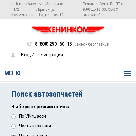
г. Новосибирск, ул. Малыгина
Режим работы: ПН-ПТ с
11/2
г. Братск, ул.
9:00 до 18:00, СБ-ВС
Коммунальная 1А, к.4, пом.13
выходной
8 (800) 250–60–15
Звонок бесплатный
 / 
Вход
Регистрация
МЕНЮ
Поиск автозапчастей
Выберите режим поиска:
По VIN/шасси
Часть названия
Часть номера