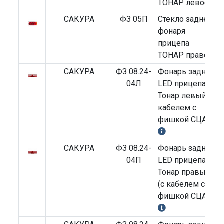
ТОНАР левое
САКУРА
ФЗ 05П
Стекло заднего
фонаря
прицепа
ТОНАР правое
САКУРА
ФЗ 08.24-
Фонарь задний
04Л
LED прицепа
Тонар левый (с
кабелем с
фишкой СЦАЗ)
САКУРА
ФЗ 08.24-
Фонарь задний
04П
LED прицепа
Тонар правый
(с кабелем с
фишкой СЦАЗ)