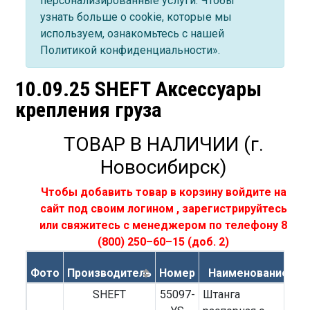
персонализированные услуги. Чтобы
узнать больше о cookie, которые мы
используем, ознакомьтесь с нашей
Политикой конфиденциальности».
10.09.25 SHEFT Аксессуары
крепления груза
ТОВАР В НАЛИЧИИ (г.
Новосибирск)
Чтобы добавить товар в корзину
войдите на
сайт под своим логином
,
зарегистрируйтесь
или свяжитесь с менеджером по телефону
8
(800) 250–60–15
(доб. 2)
Фото
Производитель
Номер
Наименование
SHEFT
55097-
Штанга
5