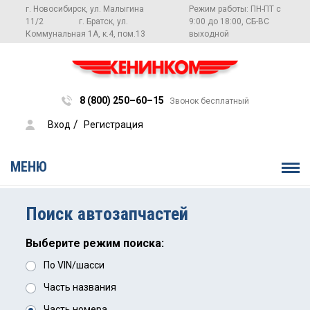
г. Новосибирск, ул. Малыгина
Режим работы: ПН-ПТ с
11/2
г. Братск, ул.
9:00 до 18:00, СБ-ВС
Коммунальная 1А, к.4, пом.13
выходной
8 (800) 250–60–15
Звонок бесплатный
 / 
Вход
Регистрация
МЕНЮ
Поиск автозапчастей
Выберите режим поиска:
По VIN/шасси
Часть названия
Часть номера