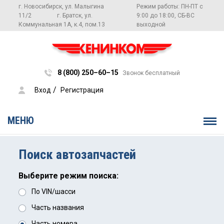
г. Новосибирск, ул. Малыгина
Режим работы: ПН-ПТ с
11/2
г. Братск, ул.
9:00 до 18:00, СБ-ВС
Коммунальная 1А, к.4, пом.13
выходной
8 (800) 250–60–15
Звонок бесплатный
 / 
Вход
Регистрация
МЕНЮ
Поиск автозапчастей
Выберите режим поиска:
По VIN/шасси
Часть названия
Часть номера