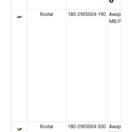
Rostar
180-2905004-190
Амортизат
MB/PAAZ 
Rostar
180-2905004-300
Амортизат