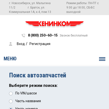
г. Новосибирск, ул. Малыгина
Режим работы: ПН-ПТ с
11/2
г. Братск, ул.
9:00 до 18:00, СБ-ВС
Коммунальная 1А, к.4, пом.13
выходной
8 (800) 250–60–15
Звонок бесплатный
 / 
Вход
Регистрация
МЕНЮ
Поиск автозапчастей
Выберите режим поиска:
По VIN/шасси
Часть названия
Часть номера