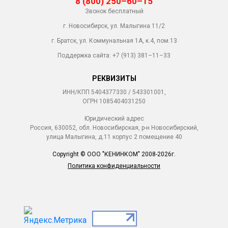
8 (800) 250–60–15
Звонок бесплатный
г. Новосибирск, ул. Малыгина 11/2
г. Братск, ул. Коммунальная 1А, к.4, пом.13
Поддержка сайта:
+7 (913) 381–11–33
РЕКВИЗИТЫ
ИНН/КПП 5404377330 / 543301001,
ОГРН 1085404031250
Юридический адрес
Россия, 630052, обл. Новосибирская, р-н Новосибирский,
улица Малыгина, д.11 корпус 2 помещение 40
Copyright © ООО "КЕНИНКОМ" 2008-2026г.
Политика конфиденциальности