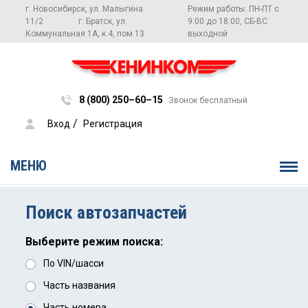
г. Новосибирск, ул. Малыгина
Режим работы: ПН-ПТ с
11/2
г. Братск, ул.
9:00 до 18:00, СБ-ВС
Коммунальная 1А, к.4, пом.13
выходной
8 (800) 250–60–15
Звонок бесплатный
 / 
Вход
Регистрация
МЕНЮ
Поиск автозапчастей
Выберите режим поиска:
По VIN/шасси
Часть названия
Часть номера