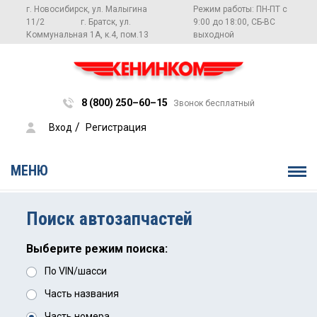
г. Новосибирск, ул. Малыгина
Режим работы: ПН-ПТ с
11/2
г. Братск, ул.
9:00 до 18:00, СБ-ВС
Коммунальная 1А, к.4, пом.13
выходной
8 (800) 250–60–15
Звонок бесплатный
 / 
Вход
Регистрация
МЕНЮ
Поиск автозапчастей
Выберите режим поиска:
По VIN/шасси
Часть названия
Часть номера