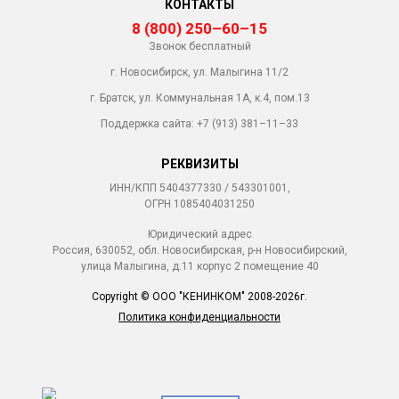
КОНТАКТЫ
8 (800) 250–60–15
Звонок бесплатный
г. Новосибирск, ул. Малыгина 11/2
г. Братск, ул. Коммунальная 1А, к.4, пом.13
Поддержка сайта:
+7 (913) 381–11–33
РЕКВИЗИТЫ
ИНН/КПП 5404377330 / 543301001,
ОГРН 1085404031250
Юридический адрес
Россия, 630052, обл. Новосибирская, р-н Новосибирский,
улица Малыгина, д.11 корпус 2 помещение 40
Copyright © ООО "КЕНИНКОМ" 2008-2026г.
Политика конфиденциальности