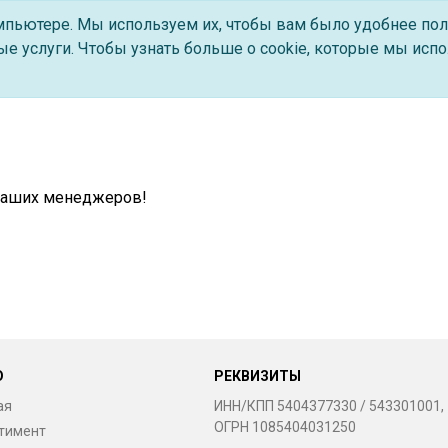
омпьютере. Мы используем их, чтобы вам было удобнее пол
е услуги. Чтобы узнать больше о cookie, которые мы испо
 наших менеджеров!
Ю
РЕКВИЗИТЫ
ая
ИНН/КПП 5404377330 / 543301001,
ОГРН 1085404031250
тимент