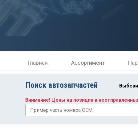
Главная
Ассортимент
Пар
Поиск автозапчастей
Выбери
Внимание! Цены на позиции в неотправленны