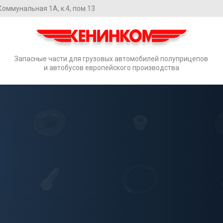
. Коммунальная 1А, к.4, пом.13
Запасные части для грузовых автомобилей полуприцепов
и автобусов европейского производства