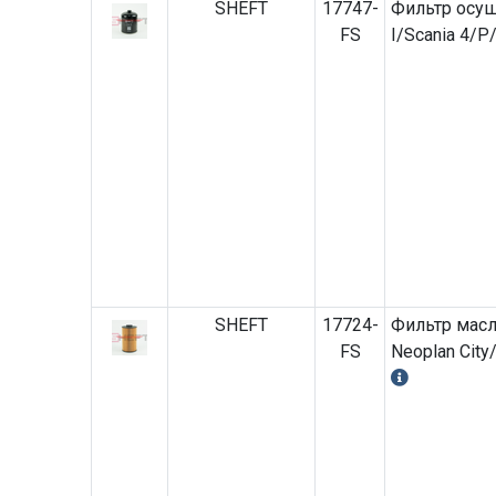
SHEFT
17747-
Фильтр осуш
FS
I/Scania 4/P
SHEFT
17724-
Фильтр мас
FS
Neoplan City/