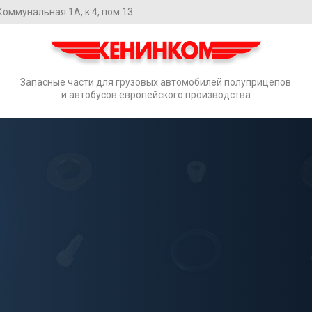
. Коммунальная 1А, к.4, пом.13
Запасные части для грузовых автомобилей полуприцепов
и автобусов европейского производства