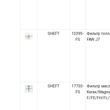
SHEFT
13395-
Фильтр топл
FS
FAW J7
SHEFT
17730-
Фильтр масл
FS
Kerax/Magnu
F/FE/FH/FL/