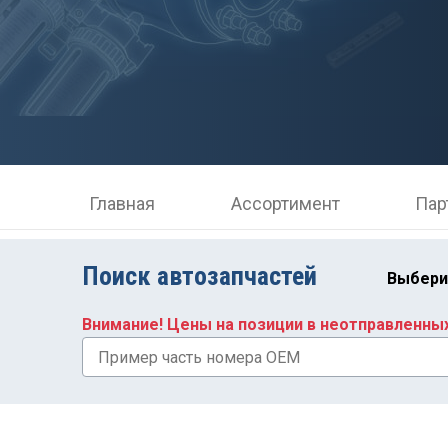
Главная
Ассортимент
Пар
Поиск автозапчастей
Выбери
Внимание! Цены на позиции в неотправленны