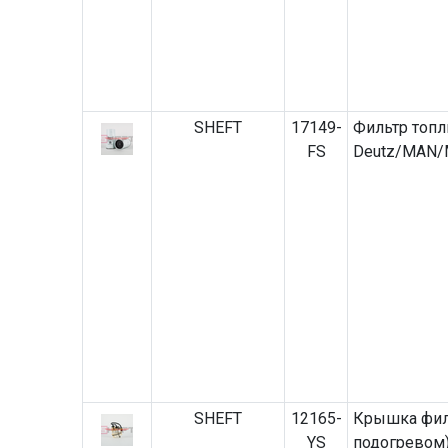
SHEFT
17149-
Фильтр топл
FS
Deutz/MAN/
SHEFT
12165-
Крышка филь
YS
подогревом