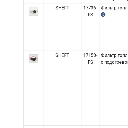
SHEFT
17736-
Фильтр топл
FS
SHEFT
17158-
Фильтр топл
FS
с подогрев