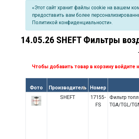
«Этот сайт хранит файлы cookie на вашем к
предоставить вам более персонализированны
Политикой конфиденциальности».
14.05.26 SHEFT Фильтры воз
Чтобы добавить товар в корзину
войдите н
Фото
Производитель
Номер
SHEFT
17155-
Фильтр топ
FS
TGA/TGL/TGM